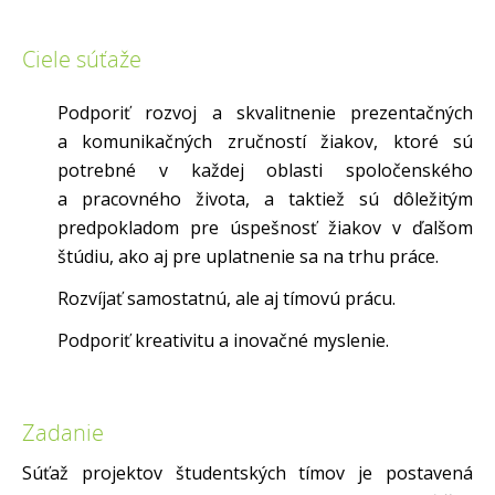
Ciele súťaže
Podporiť rozvoj a skvalitnenie prezentačných
a komunikačných zručností žiakov, ktoré sú
potrebné v každej oblasti spoločenského
a pracovného života, a taktiež sú dôležitým
predpokladom pre úspešnosť žiakov v ďalšom
štúdiu, ako aj pre uplatnenie sa na trhu práce.
Rozvíjať samostatnú, ale aj tímovú prácu.
Podporiť kreativitu a inovačné myslenie.
Zadanie
Súťaž projektov študentských tímov je postavená