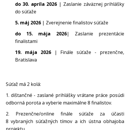
do 30. apríla 2026
| Zaslanie záväznej prihlášky
do súťaže
5. máj 2026
| Zverejnenie finalistov súťaže
do 15. mája 2026
| Zaslanie prezentácie
finalistami
19. mája 2026
| Finále súťaže - prezenčne,
Bratislava
Súťaž má 2 kolá:
1. dištančné - zaslané prihlášky vrátane práce posúdi
odborná porota a vyberie maximálne 8 finalistov.
2. Prezenčne/online finále súťaže za účasti
8 vybraných súťažných tímov a ich ústna obhajoba
projektu.