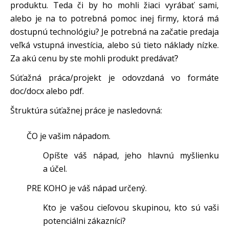
produktu. Teda či by ho mohli žiaci vyrábať sami,
alebo je na to potrebná pomoc inej firmy, ktorá má
dostupnú technológiu? Je potrebná na začatie predaja
veľká vstupná investícia, alebo sú tieto náklady nízke.
Za akú cenu by ste mohli produkt predávať?
Súťažná práca/projekt je odovzdaná vo formáte
doc/docx alebo pdf.
Štruktúra súťažnej práce je nasledovná:
ČO je vašim nápadom.
Opíšte váš nápad, jeho hlavnú myšlienku
a účel.
PRE KOHO je váš nápad určený.
Kto je vašou cieľovou skupinou, kto sú vaši
potenciálni zákazníci?