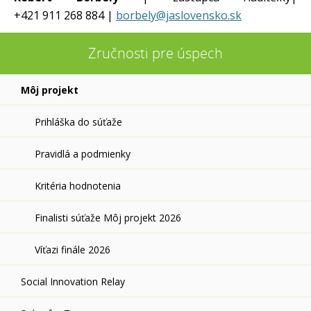
+421 911 268 884 |
borbely@jaslovensko.sk
Zručnosti pre úspech
Môj projekt
Prihláška do súťaže
Pravidlá a podmienky
Kritéria hodnotenia
Finalisti súťaže Môj projekt 2026
Víťazi finále 2026
Social Innovation Relay