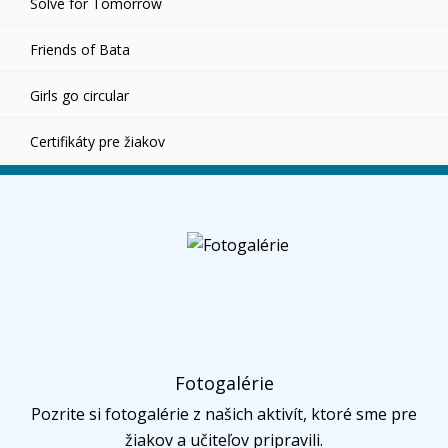
Solve for Tomorrow
Friends of Bata
Girls go circular
Certifikáty pre žiakov
Fotogalérie
Pozrite si fotogalérie z našich aktivít, ktoré sme pre
žiakov a učiteľov pripravili.