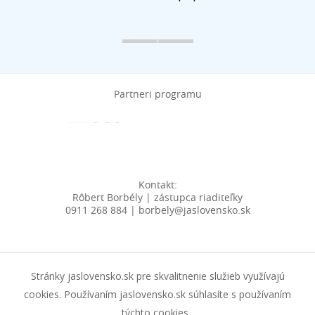
Partneri programu
Kontakt:
Rôbert Borbély | zástupca riaditeľky
0911 268 884 | borbely@jaslovensko.sk
Stránky jaslovensko.sk pre skvalitnenie služieb využívajú
cookies. Používaním jaslovensko.sk súhlasíte s používaním
týchto cookies.